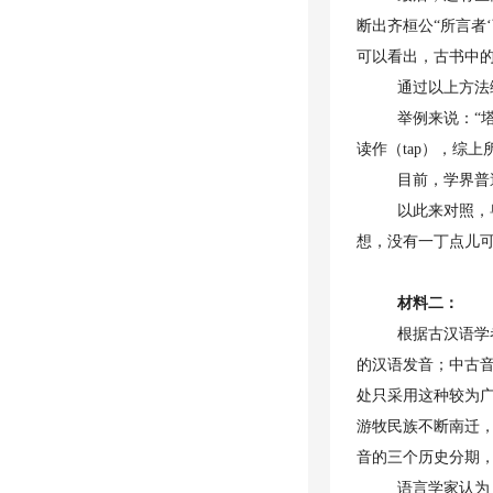
断出齐桓公“所言者
可以看出，古书中
通过以上方法
举例来说：“塔
读作（tap），综
目前，学界普
以此来对照，
想，没有一丁点儿
材料二：
根据古汉语学
的汉语发音；中古
处只采用这种较为
游牧民族不断南迁
音的三个历史分期
语言学家认为