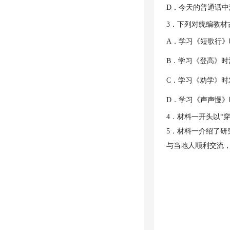
D．今天的普通话
3．下列对统编教材
A．学习《短歌行》
B．学习《登高》时
C．学习《劝学》时发
D．学习《声声慢》
4．材料一开头以“
5．材料一介绍了研
与当地人顺利交流