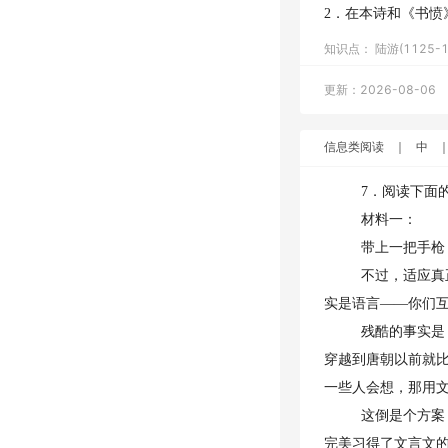
2．在本诗和《书
知识点：
陆游(1125-1
更新：2026-08-06
信息类阅读
｜
中
7．阅读下面
材料一：
带上一把手枪
不过，适应真
实是语言——你们
残酷的事实是
穿越到唐朝以前就
一些人会想，那用
这倒是个方案
完美习得了文言文