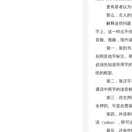
更有甚者以为
那么，古人的
解释这些问题
字上。这一特点不
音频、视频，现代
第一，靠韵书
别用其他字标注。举
必须先知道所用字
统的框架。
第二，靠汉字
通话中两字的读音根
第三，诗文押
全押韵。可是在曹
第四，外语和
语（yaksa），即
最后，还有些