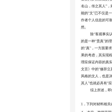
名山，传之其人”，
能的“文”已不仅是
作者个人信息的可靠
然。
除“客观事实
的是一种“贵真”的
的“真”，一方面要
果的考虑，其实现
理应保证内容的真
文言》中的“修辞立
风格的文人，也是决
其人”也就必具有“
综上所述，即
1．下列对材料相