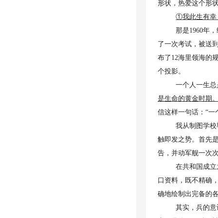
形状，热爱这个形
①我此生有幸
那是1960
了一次考试，被送
布了12海里领海的
个投影。
一个人一生总
是生命的黄金时期
信这样一句话：“一
我从制图学校
触即发之势。首先是
告，并动军舰一次
在共和国成立
口资料，既不精确
确地绘制出完备的
其实，兵的意