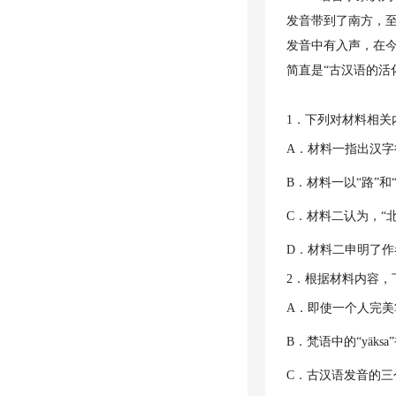
发音带到了南方，
发音中有入声，在
简直是“古汉语的活
1．下列对材料相
A．材料一指出汉
B．材料一以“路”
C．材料二认为，“
D．材料二申明了
2．根据材料内容
A．即使一个人完
B．梵语中的“yäk
C．古汉语发音的