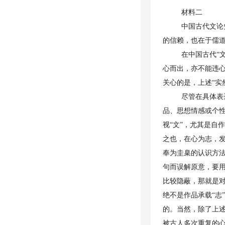
材料二
中国古代文论
的信赖，也在于儒道
在中国古代“
心而出，亦不能违心
关心的是，上述“实
尽管在具体表
品、思想情感或个
视“文”，尤其是自
之也，在心为志，
奉为圭臬的认识方法
句而误解原意，要
比较隐蔽，那就是
绝不是作品承载“志
的。当然，除了上述
被古人多次重复的心